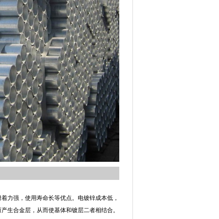
附着力强，使用寿命长等优点。电镀锌成本低，
而产生合金层，从而使基体和镀层二者相结合。